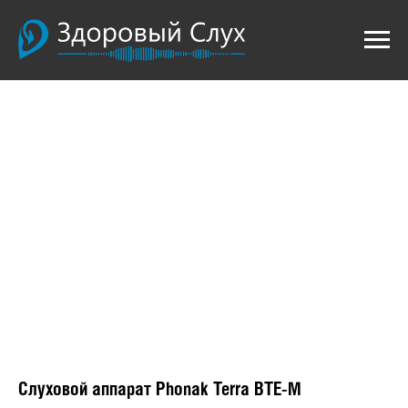
Слуховой аппарат Phonak Terra BTE-M