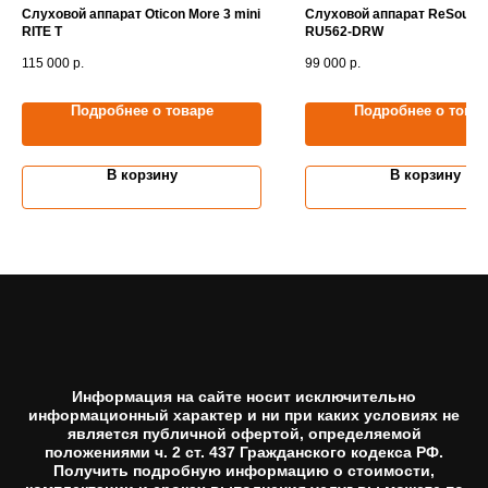
Слуховой аппарат Oticon More 3 mini
Слуховой аппарат ReSound
RITE T
RU562-DRW
115 000
р.
99 000
р.
Подробнее о товаре
Подробнее о това
В корзину
В корзину
Информация на сайте носит исключительно
информационный характер и ни при каких условиях не
является публичной офертой, определяемой
положениями ч. 2 ст. 437 Гражданского кодекса РФ.
Получить подробную информацию о стоимости,