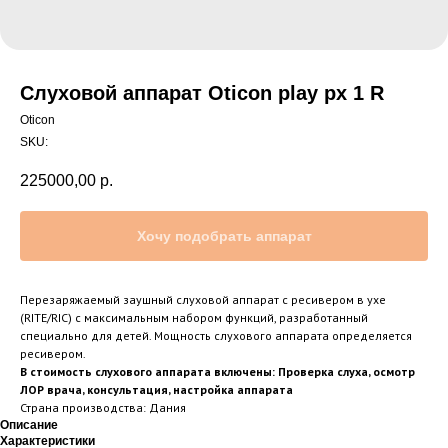
Слуховой аппарат Oticon play px 1 R
Oticon
SKU:
225000,00
р.
Хочу подобрать аппарат
Перезаряжаемый заушный слуховой аппарат с ресивером в ухе
(RITE/RIC) с максимальным набором функций, разработанный
специально для детей. Мощность слухового аппарата определяется
ресивером.
В стоимость слухового аппарата включены: Проверка слуха, осмотр
ЛОР врача, консультация, настройка аппарата
Страна производства: Дания
Описание
Характеристики