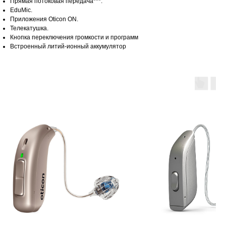
Прямая потоковая передача***.
EduMic.
Приложения Oticon ON.
Телекатушка.
Кнопка переключения громкости и программ
Встроенный литий-ионный аккумулятор