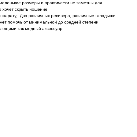
маленькие размеры и практически не заметны для
о хочет скрыть ношение
аппарату, Два различных ресивера, различные вкладыши
жет помочь от минимальной до средней степени
жающими как модный аксессуар.