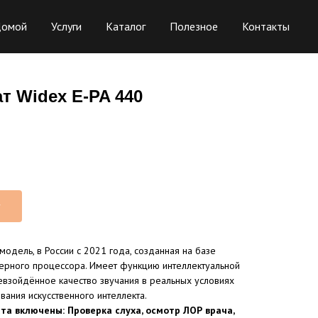
омой
Услуги
Каталог
Полезное
Контакты
т Widex E-PA 440
т
модель, в России с 2021 года, созданная на базе
ерного процессора. Имеет функцию интеллектуальной
евзойдённое качество звучания в реальных условиях
вания искусственного интеллекта.
та включены: Проверка слуха, осмотр ЛОР врача,