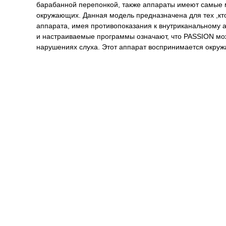
барабанной перепонкой, также аппараты имеют самые 
окружающих. Данная модель предназначена для тех ,кт
аппарата, имея противопоказания к внутриканальному 
и настраиваемые программы означают, что PASSION мо
нарушениях слуха. Этот аппарат воспринимается окру