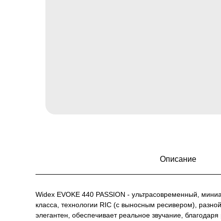
Описание
Widex EVOKE 440 PASSION - ультрасовременный, мини
класса, технологии RIC (с выносным ресивером), разн
элегантен, обеспечивает реальное звучание, благодар