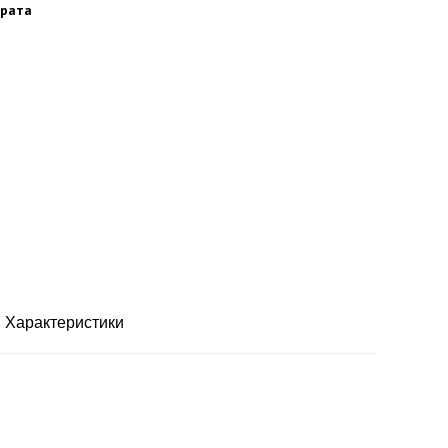
арата
Характеристики