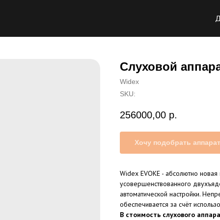
Д
Слуховой аппара
Widex
SKU:
256000,00
р.
Хочу подобрать аппара
Widex EVOKE - абсолютно новая 
усовершенствованного двухъяд
автоматической настройки. Непр
обеспечивается за счёт использо
В стоимость слухового аппара