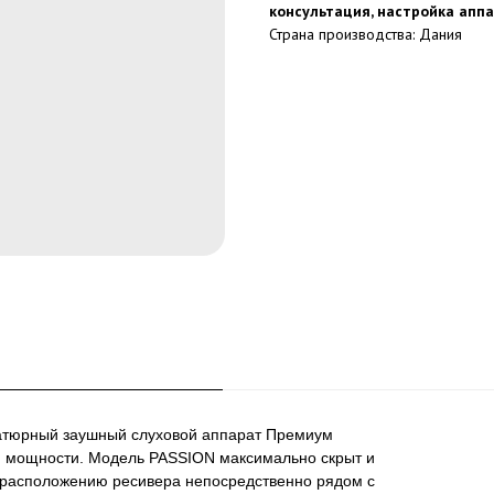
консультация, настройка апп
Страна производства: Дания
атюрный заушный слуховой аппарат Премиум
ой мощности. Модель PASSION максимально скрыт и
я расположению ресивера непосредственно рядом с