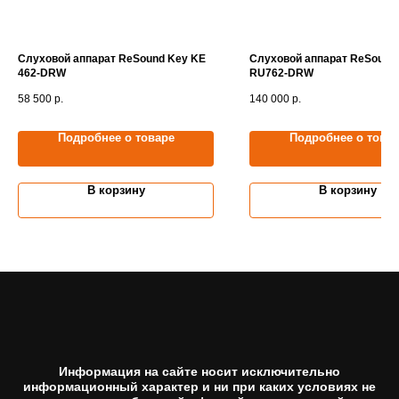
Слуховой аппарат ReSound Key KE
Слуховой аппарат ReSound
462-DRW
RU762-DRW
58 500
р.
140 000
р.
Подробнее о товаре
Подробнее о това
В корзину
В корзину
Информация на сайте носит исключительно
информационный характер и ни при каких условиях не