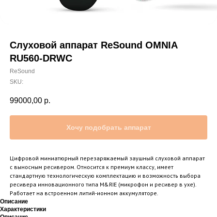
Слуховой аппарат ReSound OMNIA
RU560-DRWC
ReSound
SKU:
99000,00
р.
Хочу подобрать аппарат
Цифровой миниатюрный перезаряжаемый заушный слуховой аппарат
с выносным ресивером. Относится к премиум классу, имеет
стандартную технологическую комплектацию и возможность выбора
ресивера инновационного типа M&RIE (микрофон и ресивер в ухе).
Работает на встроенном литий-ионном аккумуляторе.
Описание
Характеристики