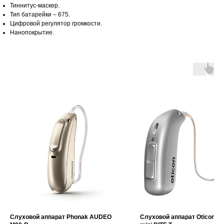
Тиннитус-маскер.
Тип батарейки – 675.
Цифровой регулятор громкости.
Нанопокрытие.
Слуховой аппарат Phonak AUDEO
Слуховой аппарат Oticon Zir