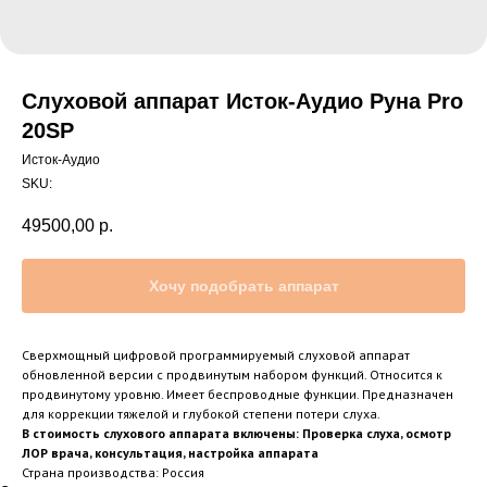
Слуховой аппарат Исток-Аудио Руна Pro
20SP
Исток-Аудио
SKU:
49500,00
р.
Хочу подобрать аппарат
Сверхмощный цифровой программируемый слуховой аппарат
обновленной версии с продвинутым набором функций. Относится к
продвинутому уровню. Имеет беспроводные функции. Предназначен
для коррекции тяжелой и глубокой степени потери слуха.
В стоимость слухового аппарата включены: Проверка слуха, осмотр
ЛОР врача, консультация, настройка аппарата
Страна производства: Россия