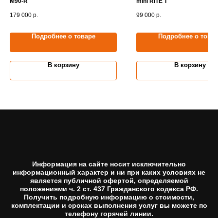
M90-R
mini RITE T
179 000
р.
99 000
р.
Подробнее о товаре
Подробнее о това
В корзину
В корзину
Информация на сайте носит исключительно
информационный характер и ни при каких условиях не
является публичной офертой, определяемой
положениями ч. 2 ст. 437 Гражданского кодекса РФ.
Получить подробную информацию о стоимости,
комплектации и сроках выполнения услуг вы можете по
телефону горячей линии.