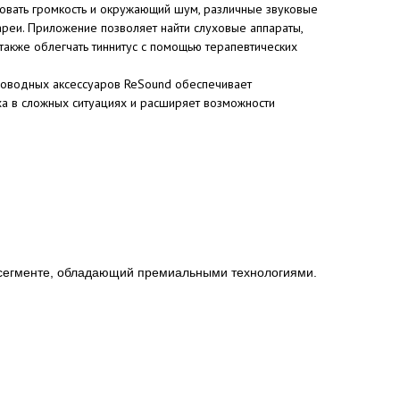
вать громкость и окружающий шум, различные звуковые
реи. Приложение позволяет найти слуховые аппараты,
 также облегчать тиннитус с помощью терапевтических
роводных аксессуаров ReSound обеспечивает
а в сложных ситуациях и расширяет возможности
 сегменте, обладающий премиальными технологиями.