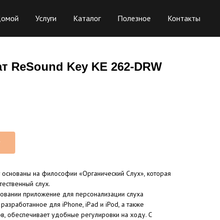
омой
Услуги
Каталог
Полезное
Контакты
ат ReSound Key KE 262-DRW
т
 основаны на философии «Органический Слух», которая
тественный слух.
зовании приложение для персонализации слуха
разработанное для iPhone, iPad и iPod, а также
в, обеспечивает удобные регулировки на ходу. С