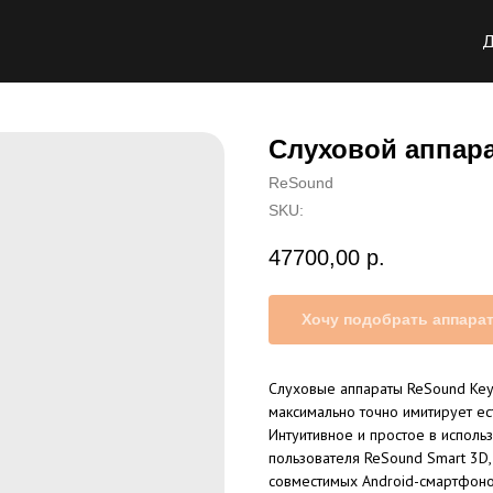
Д
Слуховой аппар
ReSound
SKU:
47700,00
р.
Хочу подобрать аппара
Слуховые аппараты ReSound Key
максимально точно имитирует ес
Интуитивное и простое в исполь
пользователя ReSound Smart 3D, 
совместимых Android-смартфоно