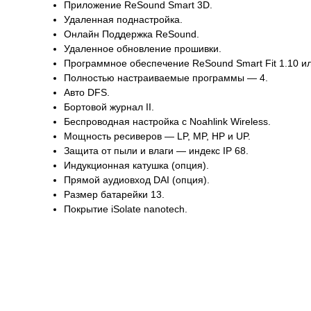
Приложение ReSound Smart 3D.
Удаленная поднастройка.
Онлайн Поддержка ReSound.
Удаленное обновление прошивки.
Программное обеспечение ReSound Smart Fit 1.10 и
Полностью настраиваемые программы — 4.
Авто DFS.
Бортовой журнал II.
Беспроводная настройка с Noahlink Wireless.
Мощность ресиверов — LP, MP, HP и UP.
Защита от пыли и влаги — индекс IP 68.
Индукционная катушка (опция).
Прямой аудиовход DAI (опция).
Размер батарейки 13.
Покрытие iSolate nanotech.