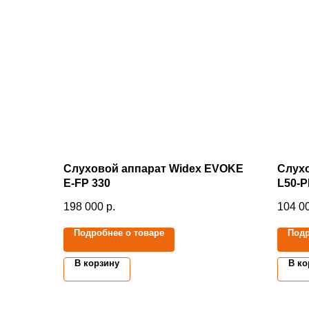
Слуховой аппарат Widex EVOKE
Слухо
E-FP 330
L50-
198 000
р.
104 0
Подробнее о товаре
Подр
В корзину
В ко