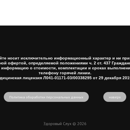
йте носит исключительно информационный характер и ни при 
ной офертой, определяемой положениями ч. 2 ст. 437 Гражданс
информацию о стоимости, комплектации и сроках выполнени
телефону горячей линии.
дицинская лицензия Л041-01171-03/00338295 от 29 декабря 2019
Политика обоработки персональных данных
наверх
Здоровый Слух © 2026