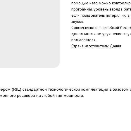
помощью него можно контролиро
программы, уровень заряда бата
если пользователь потерял их, а
звуков.
Совместимость с линейкой бесп
дополнительное улучшение слух
пользователя.
Cтрана изготовитель: Дания
ером (RIE) стандартной технологической комплектации в базовом
сменного ресивера на любой тип мощности.