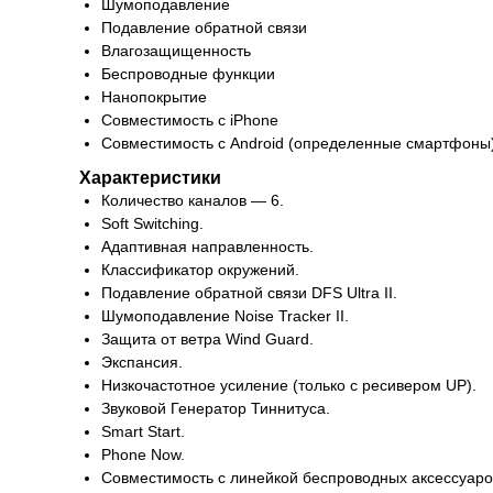
Шумоподавление
Подавление обратной связи
Влагозащищенность
Беспроводные функции
Нанопокрытие
Совместимость с iPhone
Совместимость с Android (определенные смартфоны
Характеристики
Количество каналов — 6.
Soft Switching.
Адаптивная направленность.
Классификатор окружений.
Подавление обратной связи DFS Ultra II.
Шумоподавление Noise Tracker II.
Защита от ветра Wind Guard.
Экспансия.
Низкочастотное усиление (только с ресивером UP).
Звуковой Генератор Тиннитуса.
Smart Start.
Phone Now.
Совместимость с линейкой беспроводных аксессуаро