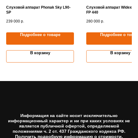
Слуховой аппарат Phonak Sky L90-
Слуховой аппарат Widex EV
SP
FP 440
239 000
р.
280 000
р.
Подробнее о товаре
Подробнее о това
В корзину
В корзину
Информация на сайте носит исключительно
информационный характер и ни при каких условиях не
является публичной офертой, определяемой
положениями ч. 2 ст. 437 Гражданского кодекса РФ.
Получить подробную информацию о стоимости,