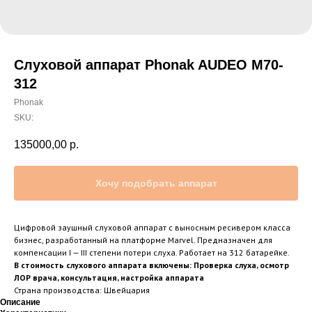
Слуховой аппарат Phonak AUDEO M70-
312
Phonak
SKU:
135000,00
р.
Хочу подобрать аппарат
Цифровой заушный слуховой аппарат с выносным ресивером класса
бизнес, разработанный на платформе Marvel. Предназначен для
компенсации I — III степени потери слуха. Работает на 312 батарейке.
В стоимость слухового аппарата включены: Проверка слуха, осмотр
ЛОР врача, консультация, настройка аппарата
Страна производства: Швейцария
Описание