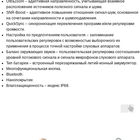
UltraZoom – адаптивная направленность, учитывающая взаимное
расположение источников полезного сигнала и шума.
SNR-Boost – адаптивное повышение отношения сигнал-шум, основанное
на сочетании направленности и шумоподавления.
QuickSync – синхронизация переключения программ и/или регулировки
громкости.
Настройка по предпочтениям пользователя – запоминание
пользовательских регулировок с возможностью выборочного их
применения в процессе точной настройки слуховых аппаратов.
Баланс окружающих звуков – пользовательская регулировка соотношения
уровней потокового сигнала и сигнала микрофонов слухового аппарата.
Тип батареи – встроенный перезаряжаемый литий-ионный аккумулятор.
Многофункциональная кнопка.
Bluetooth.
Нанопокрытие.
Влагозащищенность – индекс IP68.