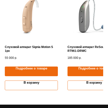
Слуховой аппарат Signia Motion S
Слуховой аппарат ReSound
1px
RT961-DRWС
55 000
р.
185 000
р.
Подробнее о товаре
Подробнее о това
В корзину
В корзину