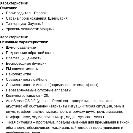
Характеристики
Описание
Производитель: Phonak
Страна происхождения: Швейцария
Тип корпуса: Заушный
Уровень мощности: Мощный
Характеристики
Основные характеристики:
Шумоподавление
Подавление обратной связи
Влагозащищенность
Беспроводные функции
FM-совместимость
Нанопокрытие
Совместимость с iPhone
Совместимость с Android (определенные смартфоны)
Перезаряжаемые слуховые аппараты
Количество каналов – 20.
AutoSense OS 3.0 (уровень Premium) – алгоритм распознавания
акустической обстановки (варианты ситуаций: тихая ситуация, речь в
шуме, комфорт в шуме, музыка, речь в громком шуме, речь в машине,
комфорт в эхе, медиа-речь + микр., медиа-музыка + микр.).
Тихая ситуация – программа, предназначенная для пребывания в тихой
обстановке; обеспечивает максимальный комфорт прослушивания и