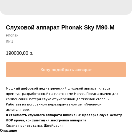
Слуховой аппарат Phonak Sky M90-M
Phonak
SKU:
190000,00
р.
Хочу подобрать аппарат
Мощный цифровой педиатрический слуховой аппарат класса
премиум, разработанный на платформе Marvel. Предназначен для
компенсации потери слуха от умеренной до тяжелой степени.
Работает на встроенном перезаряжаемом литий-ионном
аккумуляторе.
В стоимость слухового аппарата включены: Проверка слуха, осмотр
ЛОР врача, консультация, настройка аппарата
Страна производства: Швейцария
Описание