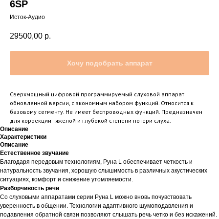
6SP
Исток-Аудио
29500,00
р.
Хочу подобрать аппарат
Сверхмощный цифровой программируемый слуховой аппарат
обновленной версии, с экономным набором функций. Относится к
базовому сегменту. Не имеет беспроводных функций. Предназначен
для коррекции тяжелой и глубокой степени потери слуха.
Описание
Характеристики
Описание
Естественное звучание
Благодаря передовым технологиям, Руна L обеспечивает четкость и
натуральность звучания, хорошую слышимость в различных акустических
ситуациях, комфорт и снижение утомляемости.
Разборчивость речи
Со слуховыми аппаратами серии Руна L можно вновь почувствовать
уверенность в общении. Технологии адаптивного шумоподавления и
подавления обратной связи позволяют слышать речь четко и без искажений.