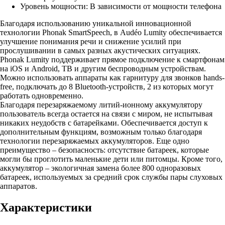
Уровень мощности: В зависимости от мощности телефона
Благодаря использованию уникальной инновационной
технологии Phonak SmartSpeech, в Audéo Lumity обеспечивается
улучшение понимания речи и снижение усилий при
прослушивании в самых разных акустических ситуациях.
Phonak Lumity поддерживает прямое подключение к смартфонам
на iOS и Android, ТВ и другим беспроводным устройствам.
Можно использовать аппараты как гарнитуру для звонков hands-
free, подключать до 8 Bluetooth-устройств, 2 из которых могут
работать одновременно.
Благодаря перезаряжаемому литий-ионному аккумулятору
пользователь всегда остается на связи с миром, не испытывая
никаких неудобств с батарейками. Обеспечивается доступ к
дополнительным функциям, возможным только благодаря
технологии перезаряжаемых аккумуляторов. Еще одно
преимущество – безопасность: отсутствие батареек, которые
могли бы проглотить маленькие дети или питомцы. Кроме того,
аккумулятор – экологичная замена более 800 одноразовых
батареек, используемых за средний срок службы пары слуховых
аппаратов.
Характеристики