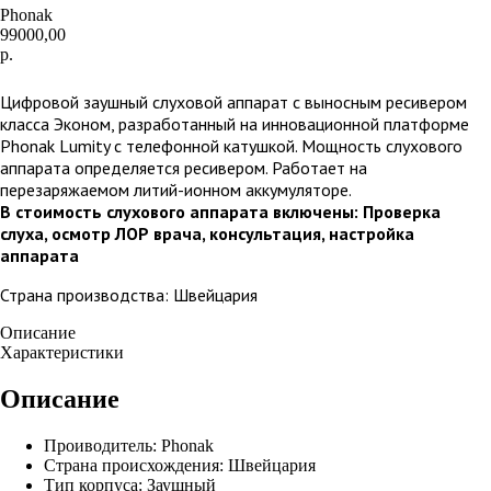
Phonak
99000,00
р.
Хочу подобрать аппарат
Цифровой заушный слуховой аппарат с выносным ресивером
класса Эконом, разработанный на инновационной платформе
Phonak Lumity с телефонной катушкой. Мощность слухового
аппарата определяется ресивером. Работает на
перезаряжаемом литий-ионном аккумуляторе.
В стоимость слухового аппарата включены: Проверка
слуха, осмотр ЛОР врача, консультация, настройка
аппарата
Страна производства: Швейцария
Описание
Характеристики
Описание
Проиводитель: Phonak
Страна происхождения: Швейцария
Тип корпуса: Заушный