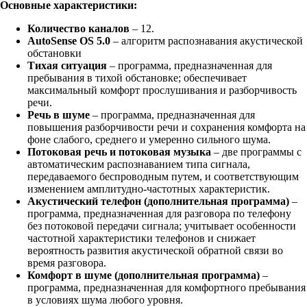
Основные характеристики:
Количество каналов
– 12.
AutoSense OS 5.0
– алгоритм распознавания акустической
обстановки
Тихая ситуация
– программа, предназначенная для
пребывания в тихой обстановке; обеспечивает
максимальный комфорт прослушивания и разборчивость
речи.
Речь в шуме
– программа, предназначенная для
повышения разборчивости речи и сохранения комфорта на
фоне слабого, среднего и умеренно сильного шума.
Потоковая речь и потоковая музыка
– две программы с
автоматическим распознаванием типа сигнала,
передаваемого беспроводным путем, и соответствующим
изменением амплитудно-частотных характеристик.
Акустический телефон (дополнительная программа)
–
программа, предназначенная для разговора по телефону
без потоковой передачи сигнала; учитывает особенности
частотной характеристики телефонов и снижает
вероятность развития акустической обратной связи во
время разговора.
Комфорт в шуме (дополнительная программа)
–
программа, предназначенная для комфортного пребывания
в условиях шума любого уровня.