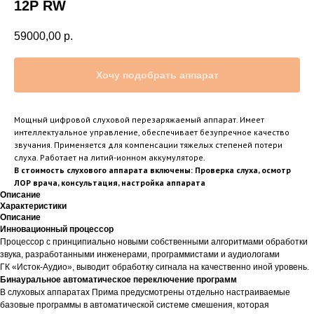
12P RW
59000,00
р.
Хочу подобрать аппарат
Мощный цифровой слуховой перезаряжаемый аппарат. Имеет
интеллектуальное управление, обеспечивает безупречное качество
звучания. Применяется для компенсации тяжелых степеней потери
слуха. Работает на литий-ионном аккумуляторе.
В стоимость слухового аппарата включены: Проверка слуха, осмотр
ЛОР врача, консультация, настройка аппарата
Описание
Характеристики
Описание
Инновационный процессор
Процессор с принципиально новыми собственными алгоритмами обработки
звука, разработанными инженерами, программистами и аудиологами
ГК «Исток-Аудио», выводит обработку сигнала на качественно иной уровень.
Бинауральное автоматическое переключение программ
В слуховых аппаратах Прима предусмотрены отдельно настраиваемые
базовые программы в автоматической системе смешения, которая