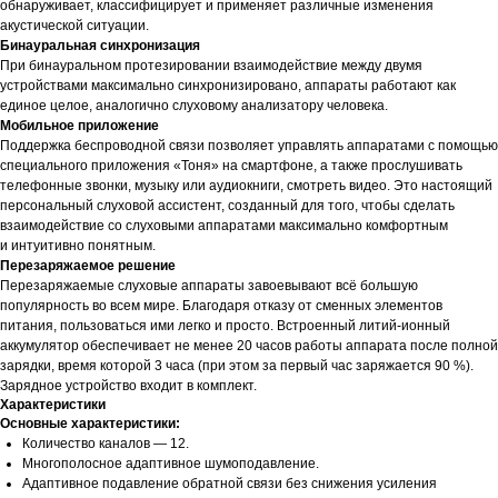
обнаруживает, классифицирует и применяет различные изменения
акустической ситуации.
Бинауральная синхронизация
При бинауральном протезировании взаимодействие между двумя
устройствами максимально синхронизировано, аппараты работают как
единое целое, аналогично слуховому анализатору человека.
Мобильное приложение
Поддержка беспроводной связи позволяет управлять аппаратами c помощью
специального приложения «Тоня» на смартфоне, а также прослушивать
телефонные звонки, музыку или аудиокниги, смотреть видео. Это настоящий
персональный слуховой ассистент, созданный для того, чтобы сделать
взаимодействие со слуховыми аппаратами максимально комфортным
и интуитивно понятным.
Перезаряжаемое решение
Перезаряжаемые слуховые аппараты завоевывают всё большую
популярность во всем мире. Благодаря отказу от сменных элементов
питания, пользоваться ими легко и просто. Встроенный литий-ионный
аккумулятор обеспечивает не менее 20 часов работы аппарата после полной
зарядки, время которой 3 часа (при этом за первый час заряжается 90 %).
Зарядное устройство входит в комплект.
Характеристики
Основные характеристики:
Количество каналов — 12.
Многополосное адаптивное шумоподавление.
Адаптивное подавление обратной связи без снижения усиления