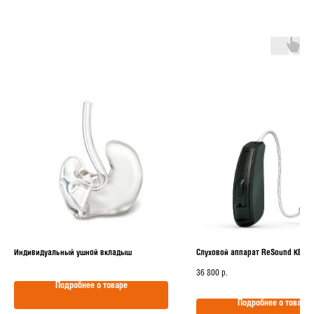
Индивидуальный ушной вкладыш
Слуховой аппарат ReSound KEY 
36 800
р.
Подробнее о товаре
Подробнее о товаре