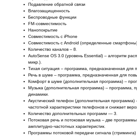
Подавление обратной связи
Влагозащищенность
Беспроводные функции
FM-совместимость
Нанопокрытие
Совместимость с iPhone
Совместимость с Android (определенные смартфоны
Количество каналов – 8.
AutoSense OS 3.0 (уровень Essential) – алгоритм рас
микр.).
Тихая ситуация – программа, предназначенная для 
Речь в шуме – программа, предназначенная для пов
Комфорт в шуме (дополнительная программа) – про
Музыка (дополнительная программа) – программа, п
динамики.
Акустический телефон (дополнительная программа) –
частотной характеристики телефонов и снижает вероя
Количество дополнительных программ — 3.
Потоковая речь и потоковая музыка – две программ
амплитудно-частотных характеристик.
Программы потоковой передачи сигнала (стриминга) 