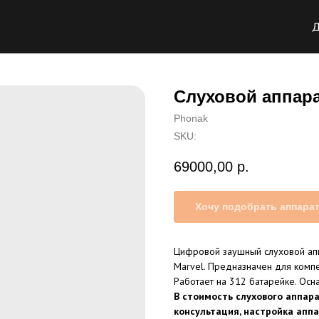
Д
Слуховой аппара
Phonak
SKU:
69000,00
р.
Хочу подобрать аппара
Цифровой заушный слуховой апп
Marvel. Предназначен для компе
Работает на 312 батарейке. Осн
В стоимость слухового аппара
консультация, настройка апп