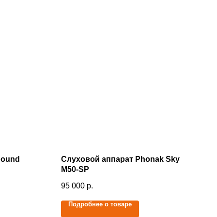
Sound
Слуховой аппарат Phonak Sky
M50-SP
95 000
р.
Подробнее о товаре