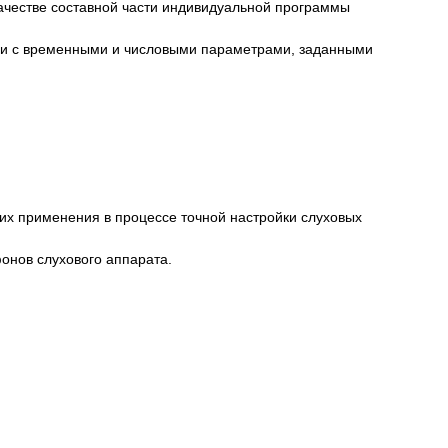
качестве составной части индивидуальной программы
твии с временными и числовыми параметрами, заданными
их применения в процессе точной настройки слуховых
онов слухового аппарата.