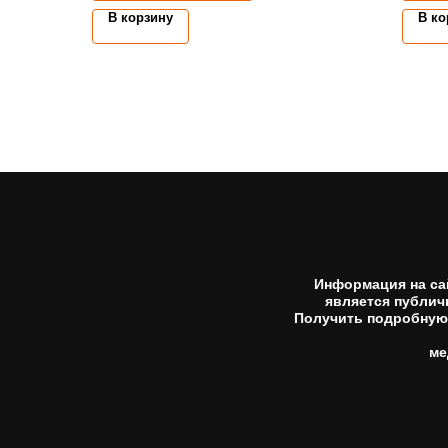
В корзину
В ко
Информация на са
является публич
Получить подробную 
ме