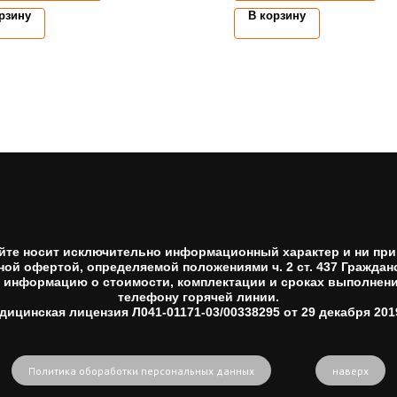
рзину
В корзину
йте носит исключительно информационный характер и ни при 
ной офертой, определяемой положениями ч. 2 ст. 437 Гражданс
информацию о стоимости, комплектации и сроках выполнени
телефону горячей линии.
дицинская лицензия Л041-01171-03/00338295 от 29 декабря 2019
Политика обоработки персональных данных
наверх