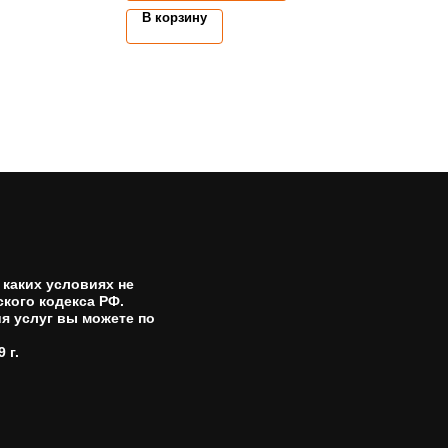
В корзину
каких условиях не
кого кодекса РФ.
я услуг вы можете по
 г.