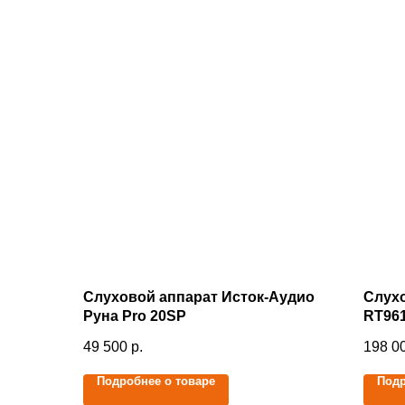
Слуховой аппарат Исток-Аудио
Слух
Руна Pro 20SP
RT96
49 500
р.
198 0
Подробнее о товаре
Подр