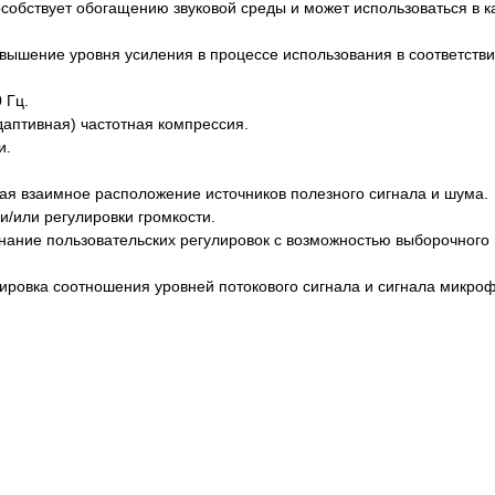
собствует обогащению звуковой среды и может использоваться в 
 повышение уровня усиления в процессе использования в соответс
 Гц.
даптивная) частотная компрессия.
и.
ая взаимное расположение источников полезного сигнала и шума.
/или регулировки громкости.
нание пользовательских регулировок с возможностью выборочного 
ировка соотношения уровней потокового сигнала и сигнала микроф