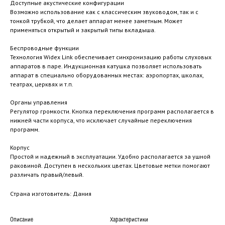
Доступные акустические конфигурации
Возможно использование как с классическим звуководом, так и с
тонкой трубкой, что делает аппарат менее заметным. Может
применяться открытый и закрытый типы вкладыша.
Беспроводные функции
Технология Widex Link обеспечивает синхронизацию работы слуховых
аппаратов в паре. Индукционная катушка позволяет использовать
аппарат в специально оборудованных местах: аэропортах, школах,
театрах, церквях и т.п.
Органы управления
Регулятор громкости. Кнопка переключения программ располагается в
нижней части корпуса, что исключает случайные переключения
программ.
Корпус
Простой и надежный в эксплуатации. Удобно располагается за ушной
раковиной. Доступен в нескольких цветах. Цветовые метки помогают
различать правый/левый.
Cтрана изготовитель: Дания
Описание
Характеристики