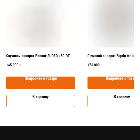
Слуховой аппарат Phonak AUDEO L50-RT
Слуховой аппарат Signia Motion S
145 000
173 000
р.
р.
Подробнее о товаре
Подробнее о товаре
В корзину
В корзину