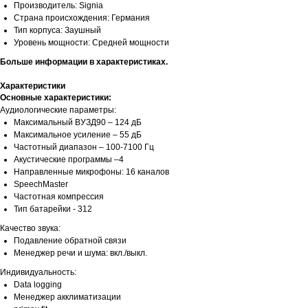
Производитель: Signia
Страна происхождения: Германия
Тип корпуса: Заушный
Уровень мощности: Средней мощности
Больше информации в характеристиках.
Характеристики
Основные характеристики:
Аудиологические параметры:
Максимальный ВУЗД90 – 124 дБ
Максимальное усиление – 55 дБ
Частотный диапазон – 100-7100 Гц
Акустические программы –4
Направленные микрофоны: 16 каналов
SpeechMaster
Частотная компрессия
Тип батарейки - 312
Качество звука:
Подавление обратной связи
Менеджер речи и шума: вкл./выкл.
Индивидуальность:
Data logging
Менеджер акклиматизации