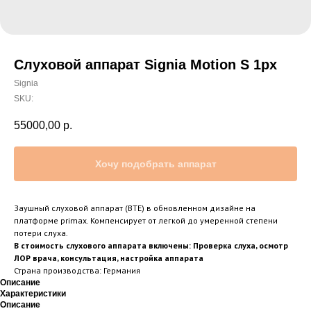
Слуховой аппарат Signia Motion S 1px
Signia
SKU:
55000,00
р.
Хочу подобрать аппарат
Заушный слуховой аппарат (BTE) в обновленном дизайне на
платформе primax. Компенсирует от легкой до умеренной степени
потери слуха.
В стоимость слухового аппарата включены: Проверка слуха, осмотр
ЛОР врача, консультация, настройка аппарата
Страна производства: Германия
Описание
Характеристики
Описание