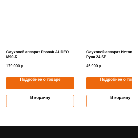
Слуховой аппарат Phonak AUDEO
Слуховой аппарат Исток-А
M90-R
Руна 24 SP
179 000
р.
45 900
р.
Подробнее о товаре
Подробнее о това
В корзину
В корзину