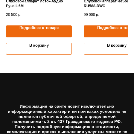
Слуховой аппарат Исток-Аудио
Слуховой аппарат ReSound
Руна L 6M
RU588-DWC
20 500
р.
99 000
р.
Подробнее о товаре
Подробнее о това
В корзину
В корзину
Информация на сайте носит исключительно
информационный характер и ни при каких условиях не
является публичной офертой, определяемой
положениями ч. 2 ст. 437 Гражданского кодекса РФ.
Получить подробную информацию о стоимости,
комплектации и сроках выполнения услуг вы можете по