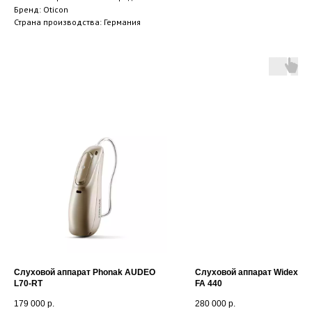
Бренд: Oticon
Страна производства: Германия
Слуховой аппарат Phonak AUDEO
Слуховой аппарат Widex EV
L70-RT
FA 440
179 000
р.
280 000
р.