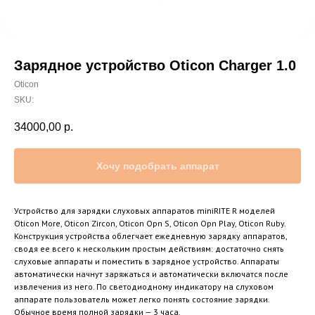
Зарядное устройство Oticon Charger 1.0
Oticon
SKU:
34000,00
р.
Хочу подобрать аппарат
Устройство для зарядки слуховых аппаратов miniRITE R моделей
Oticon More, Oticon Zircon, Oticon Opn S, Oticon Opn Play, Oticon Ruby.
Конструкция устройства облегчает ежедневную зарядку аппаратов,
сводя ее всего к нескольким простым действиям: достаточно снять
слуховые аппараты и поместить в зарядное устройство. Аппараты
автоматически начнут заряжаться и автоматически включатся после
извлечения из него. По светодиодному индикатору на слуховом
аппарате пользователь может легко понять состояние зарядки.
Обычное время полной зарядки — 3 часа.