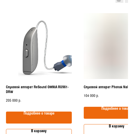
Слуховой аппарат ReSound OMNIA RU961-
Слуховой аппарат Phonak Naida 
DRW
104 000
р.
205 000
р.
Подробнее о товаре
Подробнее о товаре
В корзину
В корзину