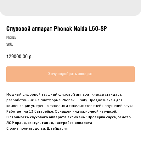
Слуховой аппарат Phonak Naida L50-SP
Phonak
SKU:
129000,00
р.
Хочу подобрать аппарат
Мощный цифровой заушный слуховой аппарат класса стандарт,
разработанный на платформе Phonak Lumity. Предназначен для
компенсации умеренно-тяжелых и тяжелых степеней нарушений слуха.
Работает на 13 батарейке. Оснащен индукционной катушкой.
В стоимость слухового аппарата включены: Проверка слуха, осмотр
ЛОР врача, консультация, настройка аппарата
Страна производства: Швейцария