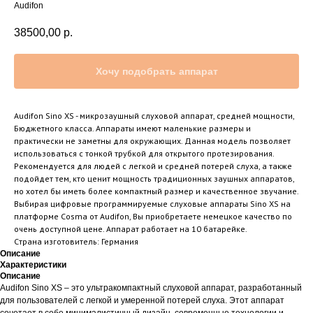
Audifon
38500,00
р.
Хочу подобрать аппарат
Audifon Sino XS - микрозаушный слуховой аппарат, средней мощности,
Бюджетного класса. Аппараты имеют маленькие размеры и
практически не заметны для окружающих. Данная модель позволяет
использоваться с тонкой трубкой для открытого протезирования.
Рекомендуется для людей с легкой и средней потерей слуха, а также
подойдет тем, кто ценит мощность традиционных заушных аппаратов,
но хотел бы иметь более компактный размер и качественное звучание.
Выбирая цифровые программируемые слуховые аппараты Sino XS на
платформе Cosma от Audifon, Вы приобретаете немецкое качество по
очень доступной цене. Аппарат работает на 10 батарейке.
Cтрана изготовитель: Германия
Описание
Характеристики
Описание
Audifon Sino XS – это ультракомпактный слуховой аппарат, разработанный
для пользователей с легкой и умеренной потерей слуха. Этот аппарат