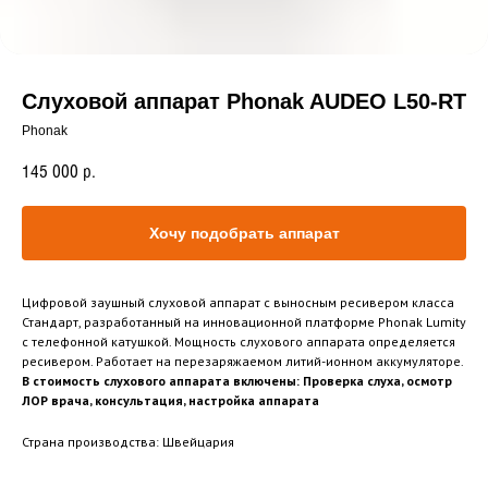
Слуховой аппарат Phonak AUDEO L50-RT
Phonak
145 000
р.
Хочу подобрать аппарат
Цифровой заушный слуховой аппарат с выносным ресивером класса
Стандарт, разработанный на инновационной платформе Phonak Lumity
с телефонной катушкой. Мощность слухового аппарата определяется
ресивером. Работает на перезаряжаемом литий-ионном аккумуляторе.
В стоимость слухового аппарата включены: Проверка слуха, осмотр
ЛОР врача, консультация, настройка аппарата
Страна производства: Швейцария