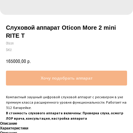
Слуховой аппарат Oticon More 2 mini
RITE T
Oticon
SKU:
165000,00
р.
Хочу подобрать аппарат
Компактный заушный цифровой слуховой аппарат с ресивером в ухе
премиум класса расширенного уровня функциональности. Работает на
312 батарейке.
В стоимость слухового аппарата включены: Проверка слуха, осмотр
ЛОР врача, консультация, настройка аппарата
Описание
Характеристики