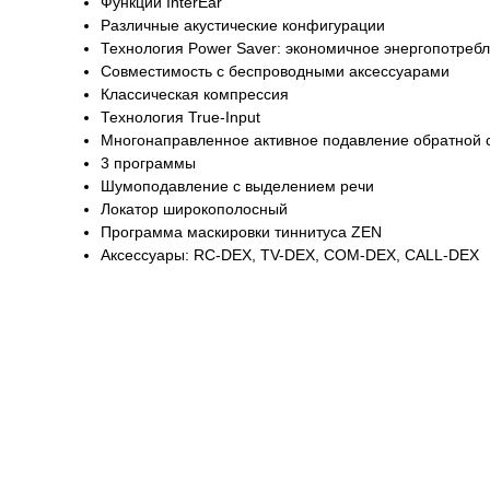
Функции InterEar
Различные акустические конфигурации
Технология Power Saver: экономичное энергопотреб
Совместимость с беспроводными аксессуарами
Классическая компрессия
Технология True-Input
Многонаправленное активное подавление обратной с
3 программы
Шумоподавление с выделением речи
Локатор широкополосный
Программа маскировки тиннитуса ZEN
Аксессуары: RC-DEX, TV-DEX, COM-DEX, CALL-DEX