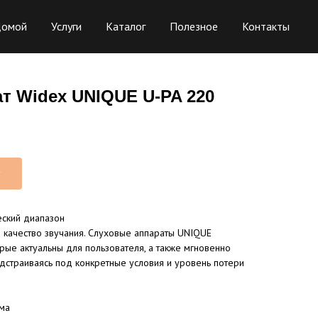
омой
Услуги
Каталог
Полезное
Контакты
т Widex UNIQUE U-PA 220
т
ский диапазон
качество звучания. Слуховые аппараты UNIQUE
орые актуальны для пользователя, а также мгновенно
дстраиваясь под конкретные условия и уровень потери
ма