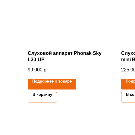
Слуховой аппарат Phonak Sky
Слухо
L30-UP
mini 
99 000
р.
225 0
Подробнее о товаре
Подр
В корзину
В ко