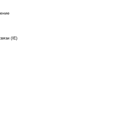
ление
вязи (IE)