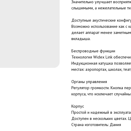
Значительно улучшает восприятие
слышимыми, а нежелательные ти
Доступные акустические конфиг
Возможно использование как с кл
делает аппарат менее заметным
вкладыша.
Беспроводные функции
Технология Widex Link обеспечи
Индукционная катушка позволяе
местах: аэропортах, школах, театр
Органы управления
Регулятор громкости. Кнопка пе
корпуса, что исключает случайн
Корпус
Простой и надежный в эксплуата
Доступен в нескольких цветах. 
Cтрана изготовитель: Дания