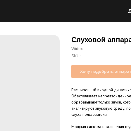
Д
Слуховой аппара
Widex
SKU:
Хочу подобрать аппара
Расширенный входной динамиче
Обеспечивает непревзойденное 
обрабатывают только звуки, кот
анализируют звуковую среду, по
слуха пользователя.
Мощная система подавления шу