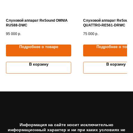
Слуховой аппарат ReSound OMNIA
Слуховой аппарат ReSound
RU588-DWC
QUATTRO-RE561-DRWC
95 000
р.
75 000
р.
Подробнее о товаре
Подробнее о това
В корзину
В корзину
Информация на сайте носит исключительно
информационный характер и ни при каких условиях не