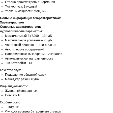
Страна происхождения: Германия
Тип корпуса: Заушный
Уровень мощности: Мощный
Больше информации в характеристиках.
Характеристики
Основные характеристики:
Аудиологические параметры:
Максимальный ВУЗД90 – 134 дБ
Максимальное усиление – 70 дБ
Частотный диапазон – 110-6000 Гц
Акустические программы-4
Направленные микрофоны: 12 каналов
Автоматическая направленность
Тип батарейки - 13
Качество звука:
Подавление обратной связи
Менеджер речи и шума
Индивидуальность:
Журнал сбора данных
Connexx fit
Особенности:
Т-катушка
Функция вкл/выкл батарейным отсеком