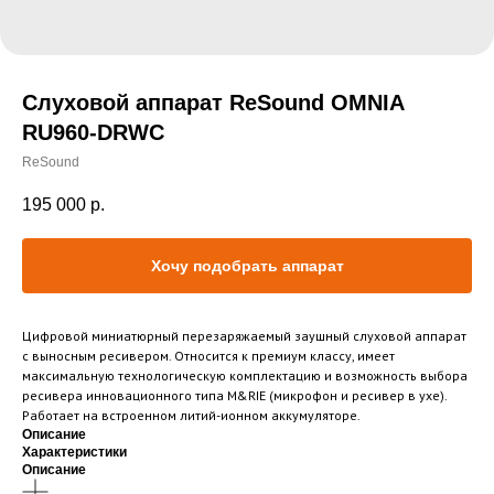
Слуховой аппарат ReSound OMNIA
RU960-DRWC
ReSound
195 000
р.
Хочу подобрать аппарат
Цифровой миниатюрный перезаряжаемый заушный слуховой аппарат
с выносным ресивером. Относится к премиум классу, имеет
максимальную технологическую комплектацию и возможность выбора
ресивера инновационного типа M&RIE (микрофон и ресивер в ухе).
Работает на встроенном литий-ионном аккумуляторе.
Описание
Характеристики
Описание