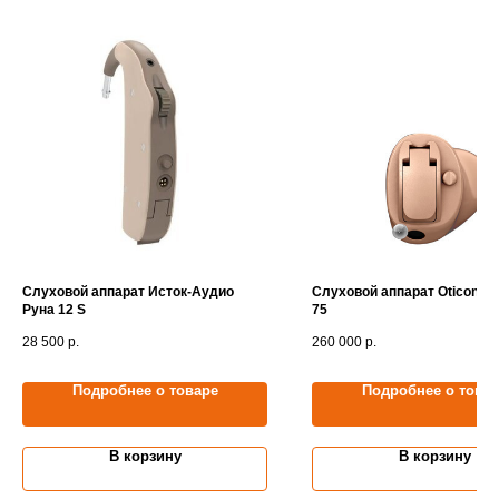
Слуховой аппарат Исток-Аудио
Слуховой аппарат Oticon Op
Руна 12 S
75
28 500
р.
260 000
р.
Подробнее о товаре
Подробнее о това
В корзину
В корзину