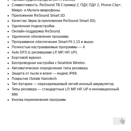
Совместимость: ReSound ТВ Стример 2, ПДУ, ПДУ 2, Phone Clip+,
Микро- и Мульти-микрофоны.
Приложение ReSound Smart 3D.
Качество Звука (в приложении ReSound Smart 3D).
Удаленная поднастройка.
Онлайн-поддержка ReSound.
Удаленное обновление прошивки.
Программное обеспечение Smart Fit 1.15 и выше.
Полностью настраиваемые программы — 4.
Auto DFS (с ресиверами LP, MP, HP, UP).
Бортовой журнал.
Беспроводная настройка с Noahlink Wireles.
Автоматическое определение типа ресивера.
Защита от пыли и влаги — индекс IP68.
Покрытие iSolate Nanotech.
Тип батареи — перезаряжаемый литий-ионный аккумулятор.
Типы ресивера — стандартные LP, MP, HP, UP и инновационный
ММ.
Кнопка переключения программ.