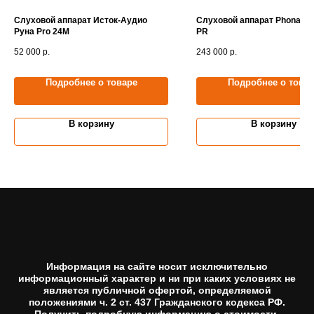
Слуховой аппарат Исток-Аудио
Слуховой аппарат Phonak N
Руна Pro 24M
PR
52 000
р.
243 000
р.
Подробнее о товаре
Подробнее о това
В корзину
В корзину
Информация на сайте носит исключительно
информационный характер и ни при каких условиях не
является публичной офертой, определяемой
положениями ч. 2 ст. 437 Гражданского кодекса РФ.